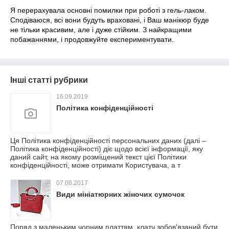
Я перерахувала основні помилки при роботі з гель-лаком.
Сподіваюся, всі вони будуть враховані, і Ваш манікюр буде
не тільки красивим, але і дуже стійким. З найкращими
побажаннями, і продовжуйте експериментувати.
Інші статті рубрики
16.09.2019
Політика конфіденційності
Ця Політика конфіденційності персональних даних (далі –
Політика конфіденційності) діє щодо всієї інформації, яку
даний сайт, на якому розміщений текст цієї Політики
конфіденційності, може отримати Користувача, а т
07.08.2017
Види мініатюрних жіночих сумочок
Поряд з маленьким чорним платтям, клатч зобов'язаний бути