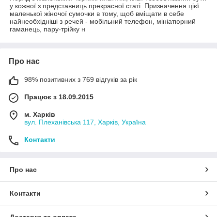
у кожної з представниць прекрасної статі. Призначення цієї
маленької жіночої сумочки в тому, щоб вміщати в себе
найнеобхідніші з речей - мобільний телефон, мініатюрний
гаманець, пару-трійку н
Про нас
98% позитивних з 769 відгуків за рік
Працює з 18.09.2015
м. Харків
вул. Плеханівська 117, Харків, Україна
Контакти
Про нас
Контакти