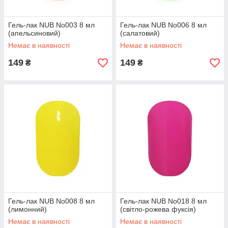
Гель-лак NUB No003 8 мл
Гель-лак NUB No006 8 мл
(апельсиновий)
(салатовий)
Немає в наявності
Немає в наявності
149
149
₴
₴
Гель-лак NUB No008 8 мл
Гель-лак NUB No018 8 мл
(лимонний)
(світло-рожева фуксія)
Немає в наявності
Немає в наявності