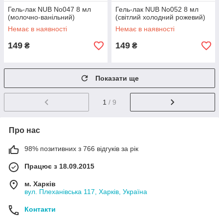
Гель-лак NUB No047 8 мл
Гель-лак NUB No052 8 мл
(молочно-ванільний)
(світлий холодний рожевий)
Немає в наявності
Немає в наявності
149
149
₴
₴
Показати ще
1
/ 9
Про нас
98% позитивних з 766 відгуків за рік
Працює з 18.09.2015
м. Харків
вул. Плеханівська 117, Харків, Україна
Контакти