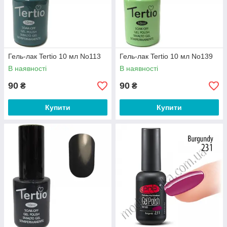
Гель-лак Tertio 10 мл No113
Гель-лак Tertio 10 мл No139
В наявності
В наявності
90
90
₴
₴
Купити
Купити