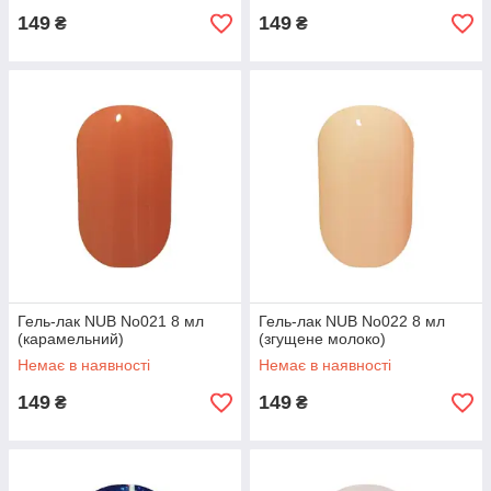
149
149
₴
₴
Гель-лак NUB No021 8 мл
Гель-лак NUB No022 8 мл
(карамельний)
(згущене молоко)
Немає в наявності
Немає в наявності
149
149
₴
₴