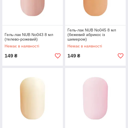
Гель-лак NUB No045 8 мл
Гель-лак NUB No043 8 мл
(бежевий абрикос із
(телево-рожевий)
шимером)
Немає в наявності
Немає в наявності
149
149
₴
₴