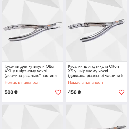
Кусачки для кутикули Olton
Кусачки для кутикули Olton
XXL у шкіряному чохлі
ХS у шкіряному чохлі
(довжина різальної частини
(довжина різальної частини 5
23 мм)
мм)
Немає в наявності
Немає в наявності
500
450
₴
₴