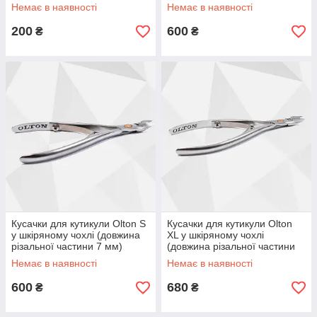
Немає в наявності
Немає в наявності
200
600
₴
₴
Кусачки для кутикули Olton S
Кусачки для кутикули Olton
у шкіряному чохлі (довжина
XL у шкіряному чохлі
різальної частини 7 мм)
(довжина різальної частини
17 мм)
Немає в наявності
Немає в наявності
600
680
₴
₴