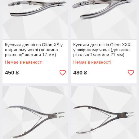
Кусачки для нігтів Olton ХS у
Кусачки для нігтів Olton XXXL
шкіряному чохлі (довжина
у шкіряному чохлі (довжина
різальної частини 17 мм)
різальної частини 21 мм)
Немає в наявності
Немає в наявності
450
480
₴
₴