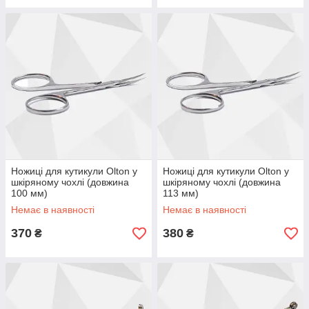
Ножиці для кутикули Olton у
Ножиці для кутикули Olton у
шкіряному чохлі (довжина
шкіряному чохлі (довжина
100 мм)
113 мм)
Немає в наявності
Немає в наявності
370
380
₴
₴