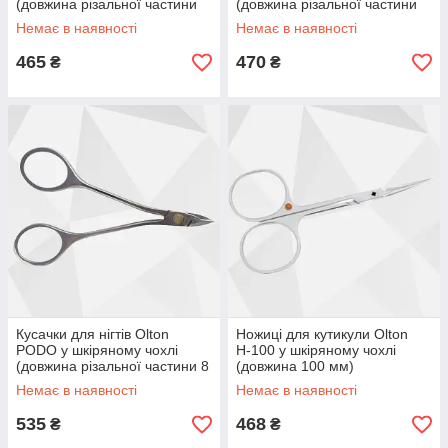
(довжина різальної частини
(довжина різальної частини
11 мм)
11 мм)
Немає в наявності
Немає в наявності
465
470
₴
₴
Кусачки для нігтів Olton
Ножиці для кутикули Olton
PODO у шкіряному чохлі
Н-100 у шкіряному чохлі
(довжина різальної частини 8
(довжина 100 мм)
мм)
Немає в наявності
Немає в наявності
535
468
₴
₴