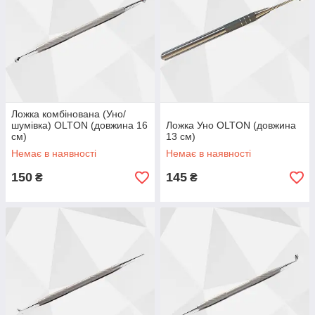
Ложка комбінована (Уно/
шумівка) OLTON (довжина 16
Ложка Уно OLTON (довжина
см)
13 см)
Немає в наявності
Немає в наявності
150
145
₴
₴