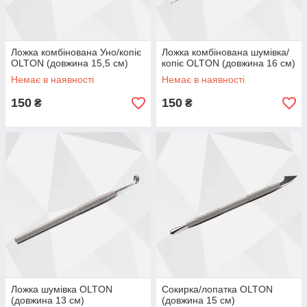
Ложка комбінована Уно/копіє
Ложка комбінована шумівка/
OLTON (довжина 15,5 см)
копіє OLTON (довжина 16 см)
Немає в наявності
Немає в наявності
150
150
₴
₴
Ложка шумівка OLTON
Сокирка/лопатка OLTON
(довжина 13 см)
(довжина 15 см)