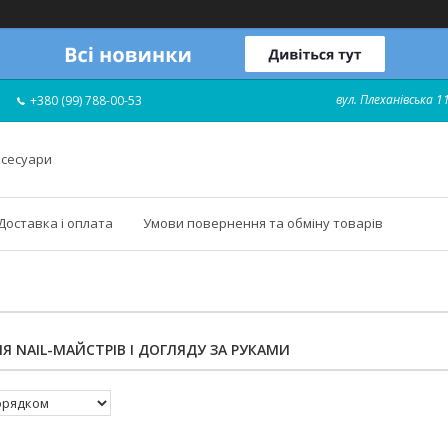
вул. Плеханівська 11
+380 (99) 788-00-53
ксесуари
Доставка і оплата
Умови повернення та обміну товарів
Я NAIL-МАЙСТРІВ І ДОГЛЯДУ ЗА РУКАМИ