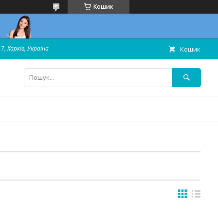
Кошик
7, Харків, Україна
Кошик