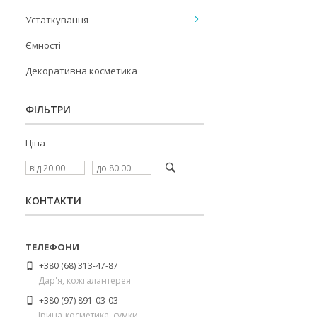
Устаткування
Ємності
Декоративна косметика
ФІЛЬТРИ
Ціна
КОНТАКТИ
+380 (68) 313-47-87
Дар'я, кожгалантерея
+380 (97) 891-03-03
Ірина-косметика, сумки