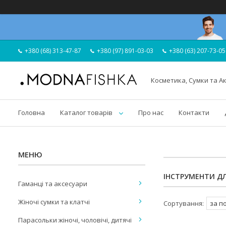
+380 (68) 313-47-87
+380 (97) 891-03-03
+380 (63) 207-73-05
Косметика, Сумки та А
Головна
Каталог товарів
Про нас
Контакти
ІНСТРУМЕНТИ ДЛ
Гаманці та аксесуари
Жіночі сумки та клатчі
Парасольки жіночі, чоловічі, дитячі