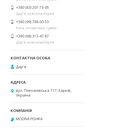
+380 (63) 207-73-05
Дар'я, кожгалантерея
+380 (99) 788-00-53
Алла -косметика, сумки
+380 (68) 313-47-87
Дар'я, кожгалантерея
Дар'я
вул. Плеханівська 117, Харків,
Україна
MODNA FISHKA