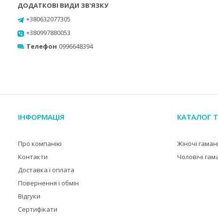
+380632077305
+380997880053
Телефон
0996648394
ІНФОРМАЦІЯ
КАТАЛОГ Т
Про компанію
Жіночі гаман
Контакти
Чоловічі гам
Доставка і оплата
Повернення і обмін
Відгуки
Сертифікати