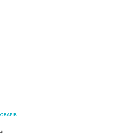
ОВАРІВ
ці