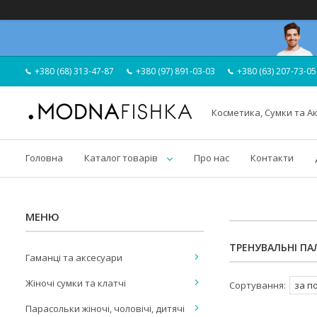
+380 (68) 313-47-87
+380 (97) 891-03-03
+380 (63) 207-73-05
Косметика, Сумки та А
Головна
Каталог товарів
Про нас
Контакти
ТРЕНУВАЛЬНІ ПА
Гаманці та аксесуари
Жіночі сумки та клатчі
Парасольки жіночі, чоловічі, дитячі