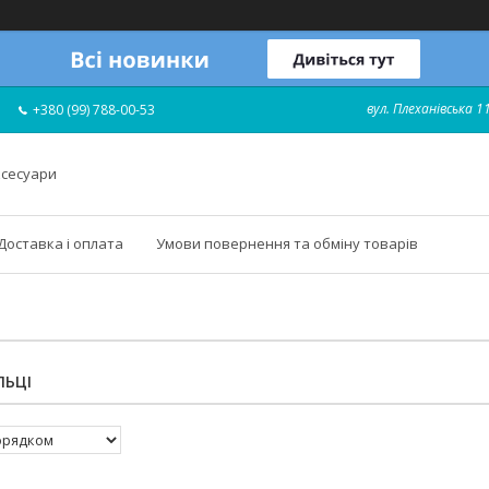
вул. Плеханівська 11
+380 (99) 788-00-53
ксесуари
Доставка і оплата
Умови повернення та обміну товарів
ЛЬЦІ