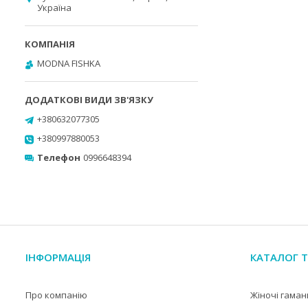
Україна
MODNA FISHKA
+380632077305
+380997880053
Телефон
0996648394
ІНФОРМАЦІЯ
КАТАЛОГ Т
Про компанію
Жіночі гаман