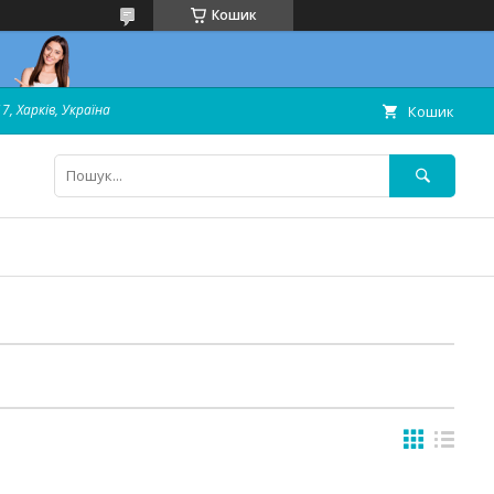
Кошик
7, Харків, Україна
Кошик