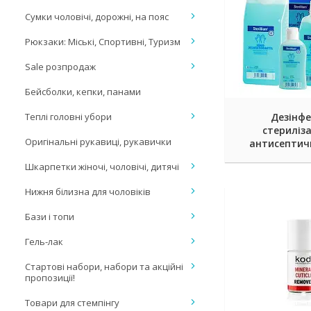
Сумки чоловічі, дорожні, на пояс
Рюкзаки: Міські, Спортивні, Туризм
Sale розпродаж
Бейсболки, кепки, панами
Теплі головні убори
Дезінфе
стериліза
Оригінальні рукавиці, рукавички
антисептичн
Шкарпетки жіночі, чоловічі, дитячі
Нижня білизна для чоловіків
Бази і топи
Гель-лак
Стартові набори, набори та акційні
пропозиції!
Товари для стемпінгу