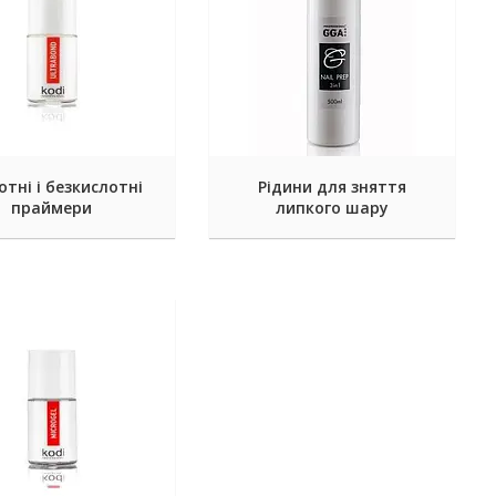
отні і безкислотні
Рідини для зняття
праймери
липкого шару