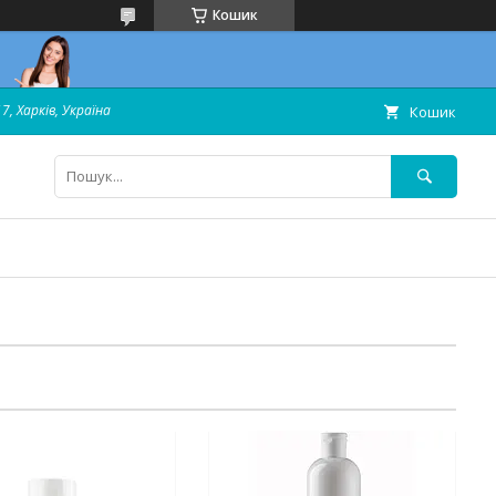
Кошик
7, Харків, Україна
Кошик