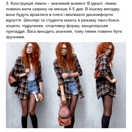
3. Конструкція лямок – значимий момент. В ідеалі, лямки
повинні мати ширину не менше 4-5 див. В іншому випадку,
вони будуть врізатися в плечі і викликати дискомфортні
відчуття. Школярі та студенти мають в рюкзаку ланч-бокси,
зошити, підручники, спортивну форму, канцелярське
приладдя. Вага виходить значним, тому лямки повинні бути
зручними.