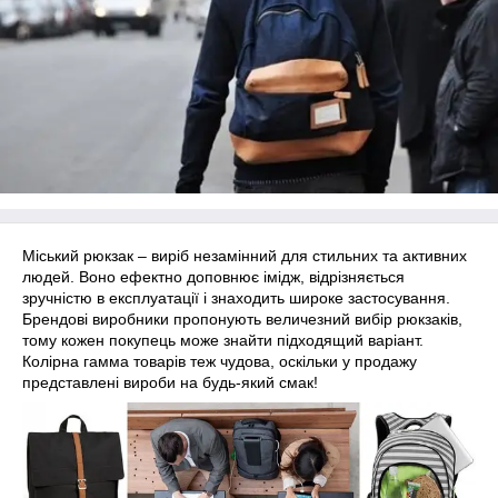
Міський рюкзак – виріб незамінний для стильних та активних
людей. Воно ефектно доповнює імідж, відрізняється
зручністю в експлуатації і знаходить широке застосування.
Брендові виробники пропонують величезний вибір рюкзаків,
тому кожен покупець може знайти підходящий варіант.
Колірна гамма товарів теж чудова, оскільки у продажу
представлені вироби на будь-який смак!