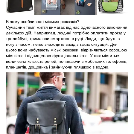
В чому особливості міських рюкзаків?
Сучасний темп життя вимагає від нас одночасного виконання
декількох дій. Наприклад, людині потрібно оплатити проїзд у
тролейбусі, тримаючи смартфон в руці. Люди, що йдуть в
ногу з часом, легко знаходять вихід з таких ситуацій. Для
цього вони набувають міські рюкзаки, відрізняються хорошою
місткістю і підвищеною функціональністю. У них міститься
величезна кількість речей, починаючи з мобільних телефонів,
планшетів, дощовика і закінчуючи пляшкою з водою.