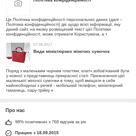
Політика конфіденційності
Ця Політика конфіденційності персональних даних (далі –
Політика конфіденційності) діє щодо всієї інформації, яку
даний сайт, на якому розміщений текст цієї Політики
конфіденційності, може отримати Користувача, а т
07.08.2017
Види мініатюрних жіночих сумочок
Поряд з маленьким чорним платтям, клатч зобов'язаний бути
у кожної з представниць прекрасної статі. Призначення цієї
маленької жіночої сумочки в тому, щоб вміщати в себе
найнеобхідніші з речей - мобільний телефон, мініатюрний
гаманець, пару-трійку н
Про нас
98% позитивних з 768 відгуків за рік
Працює з 18.09.2015