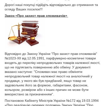
Дорогі наші покупці підійдіть відповідально до отримання та
огляду Ваших посилок!!!
Закон «Про захист прав споживачів»
Відповідно до Закону України "Про захист прав споживачів"
№1023-XII від 12.05.1991, парфумерно-косметичні товари
входять до переліку непродовольчих товарів належної якості,
що не підлягають поверненню або обміну. У документі
вказано наступне: "Споживач має право обміняти
непродовольчий товар належної якості на аналогічний у
продавця, у якого він був придбаний, якщо товар не
задовольняє його за формою, габаритами, фасоном,
кольором, розміром або з інших причин не може бути
використано за призначенням".
Постановою Кабінету Міністрів України №172 від 19.03.1994
«Про реалізацію окремих положень Закону України "Про