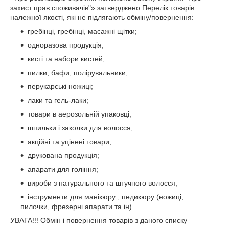
захист прав споживачів"» затверджено Перелік товарів
належної якості, які не підлягають обміну/повернення:
гребінці, гребінці, масажні щітки;
одноразова продукція;
кисті та набори кистей;
пилки, бафи, полірувальники;
перукарські ножиці;
лаки та гель-лаки;
товари в аерозольній упаковці;
шпильки і заколки для волосся;
акційні та уцінені товари;
друкована продукція;
апарати для гоління;
вироби з натурального та штучного волосся;
інструменти для манікюру , педикюру (ножиці,
пилочки, фрезерні апарати та ін)
УВАГА!!! Обмін і повернення товарів з даного списку