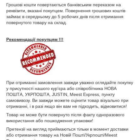
Грошові кошти повертаються банківським переказом на
реквізити, вказані покупцем. Повернення грошових коштів
займає в середньому до 5 робочих днів після отримання
повернутого товару на склад.
Рекомендації покупцям !!!
При отриманні замовлення завжди уважно оглядайте покупку
у присутності нашого кур'єра або співробітника НОВА
ПОШТА, УКРПОШТА, JUSTIN, Meest Express, пункту
самовивозу. Ви завжди можете оцінити товар візуально при
отриманні, і в разі якщо він вам не підходить, відмовитися!
Товар не може бути повернуто після факту одноразового
використання або пошкодження упаковки!
Претензії на вигляд приймаються тільки в момент доставки
або отримання товару на Новій Пошті/Укрпошті/Meest