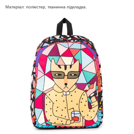
Матеріал: поліестер, тканинна підкладка.