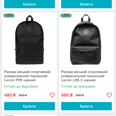
Купити
Купити
–20%
–20%
Рюкзак міський спортивний
Рюкзак міський спортивний
універсальний тканинний
універсальний тканинний
Lerom P99 чорний
Lerom L88-1 чорний
Готово до відправки
Готово до відправки
480
480
₴
₴
600 ₴
600 ₴
Купити
Купити