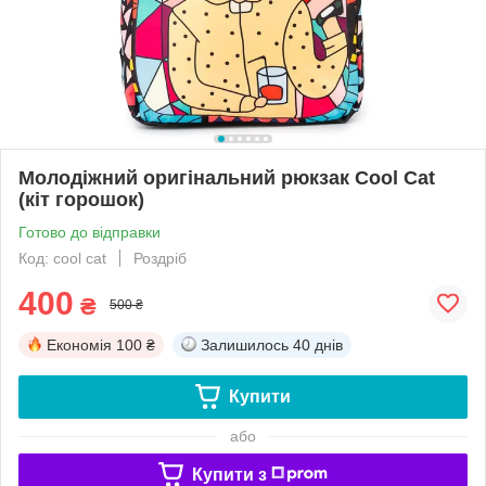
Молодіжний оригінальний рюкзак Cool Cat
(кіт горошок)
Готово до відправки
Код: cool cat
Роздріб
400
₴
500 ₴
Економія
100 ₴
Залишилось
40 днів
Купити
або
Купити з