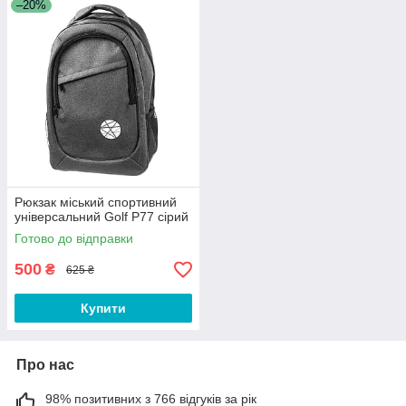
–20%
Рюкзак міський спортивний
універсальний Golf P77 сірий
Готово до відправки
500
₴
625 ₴
Купити
Про нас
98% позитивних з 766 відгуків за рік