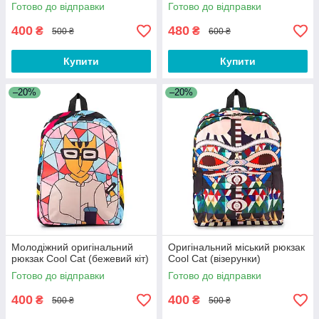
Готово до відправки
Готово до відправки
400
480
₴
₴
500 ₴
600 ₴
Купити
Купити
–20%
–20%
Молодіжний оригінальний
Оригінальний міський рюкзак
рюкзак Cool Cat (бежевий кіт)
Cool Cat (візерунки)
Готово до відправки
Готово до відправки
400
400
₴
₴
500 ₴
500 ₴