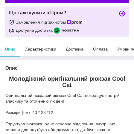
Що таке купити з Пром?
Замовлення під захистом
Доступна доставка
Опис
Характеристики
Доставка
Оплата
Умови п
Опис
Молодіжний оригінальний рюкзак Cool
Cat
Оригінальний яскравий рюкзак Cool Cat покращує настрій
власнику та оточенню людей!
Розміри (см): 40 * 28 *12
Структура рюкзака: одне основне відділення, внутрішня
кишеня для ноутбука або документів, дві бічні кишені.