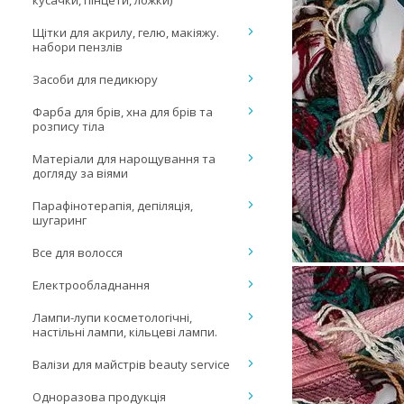
кусачки, пінцети, ложки)
Щітки для акрилу, гелю, макіяжу.
набори пензлів
Засоби для педикюру
Фарба для брів, хна для брів та
розпису тіла
Матеріали для нарощування та
догляду за віями
Парафінотерапія, депіляція,
шугаринг
Все для волосся
Електрообладнання
Лампи-лупи косметологічні,
настільні лампи, кільцеві лампи.
Валізи для майстрів beauty service
Одноразова продукція