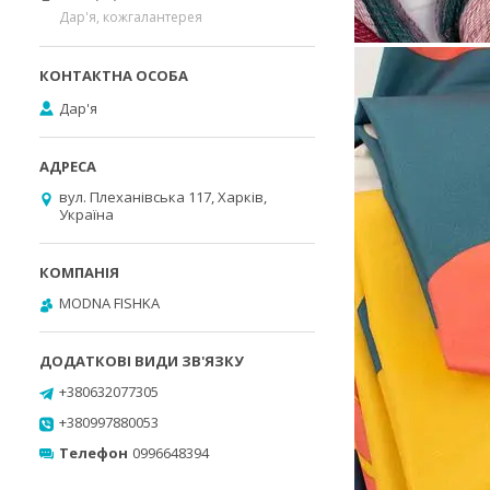
Дар'я, кожгалантерея
Дар'я
вул. Плеханівська 117, Харків,
Україна
MODNA FISHKA
+380632077305
+380997880053
Телефон
0996648394