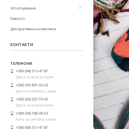
Устаткування
Ємності
Декоративна косметика
КОНТАКТИ
+380 (68) 313-47-87
Дар'я, кожгалантерея
+380 (97) 891-03-03
Ірина-косметика, сумки
+380 (63) 207-73-05
Дар'я, кожгалантерея
+380 (99) 788-00-53
Алла -косметика, сумки
+380 (68) 313-47-87