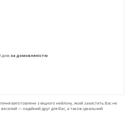
 днів
за домовленістю
іння виготовлене з міцного нейлону, який захистить Вас не
, веселий — надійний друг для Вас, а також ідеальний