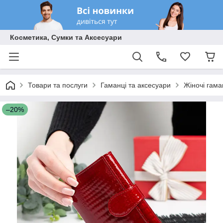
Косметика, Сумки та Аксесуари
Товари та послуги
Гаманці та аксесуари
Жіночі гама
–20%