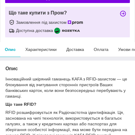
Що таке купити з Пром?
Замовлення під захистом
Доступна доставка
Опис
Характеристики
Доставка
Оплата
Умови п
Опис
Інноваційний шкіряний гаманець KAFA з RFID-захистом — це
блокування від зчитування сторонніх пристроїв Ваших
банківських карток, коли вони безпосередньо перебувають у
гаманці.
Що таке RFID?
RFID розшифровується як Радіочастотна ідентифікація. Ця,
заснована на чипі технологія, використовується в багатьох
галузях, а також у кредитних картках або паспортах для
зберігання особистої інформації, яка може бути передана на