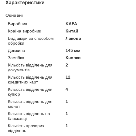
Характеристики
Основні
Виробник
KAFA
Країна виробник
Китай
Вид шкіри за способом
Лакова
обробки
Довжина
145 мм
Застібка
Кнопки
Кількість відділень для
2
документів
Кількість відділень для
12
кредитних карт
Кількість відділень для
4
купюр
Кількість відділень для
1
монет
Кількість відділень на
1
блискавці
Кількість прозорих
1
відділень