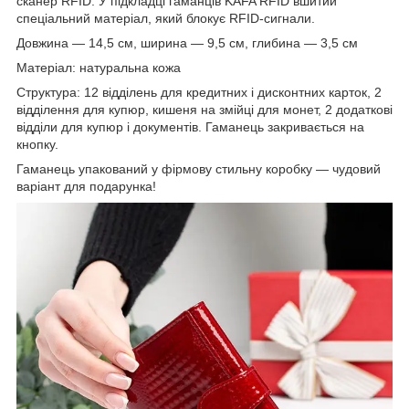
сканер RFID. У підкладці гаманців KAFA RFID вшитий
спеціальний матеріал, який блокує RFID-сигнали.
Довжина — 14,5 см, ширина — 9,5 см, глибина — 3,5 см
Матеріал: натуральна кожа
Структура: 12 відділень для кредитних і дисконтних карток, 2
відділення для купюр, кишеня на змійці для монет, 2 додаткові
відділи для купюр і документів. Гаманець закривається на
кнопку.
Гаманець упакований у фірмову стильну коробку — чудовий
варіант для подарунка!