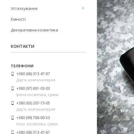
Устаткування
Ємності
Декоративна косметика
КОНТАКТИ
+380 (68) 313-47-87
Дар'я, кожгалантерея
+380 (97) 891-03-03
Ірина-косметика, сумки
+380 (63) 207-73-05
Дар'я, кожгалантерея
+380 (99) 788-00-53
Алла -косметика, сумки
+380 (68) 313-47-87