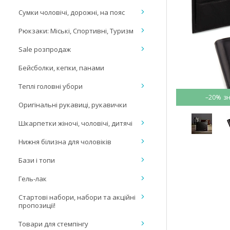
Сумки чоловічі, дорожні, на пояс
Рюкзаки: Міські, Спортивні, Туризм
Sale розпродаж
Бейсболки, кепки, панами
Теплі головні убори
–20%
Оригінальні рукавиці, рукавички
Шкарпетки жіночі, чоловічі, дитячі
Нижня білизна для чоловіків
Бази і топи
Гель-лак
Стартові набори, набори та акційні
пропозиції!
Товари для стемпінгу