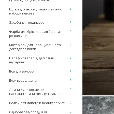
кусачки, пінцети, ложки)
Щітки для акрилу, гелю, макіяжу.
набори пензлів
Засоби для педикюру
Фарба для брів, хна для брів та
розпису тіла
Матеріали для нарощування та
догляду за віями
Парафінотерапія, депіляція,
шугаринг
Все для волосся
Електрообладнання
Лампи-лупи косметологічні,
настільні лампи, кільцеві лампи.
Валізи для майстрів beauty service
Одноразова продукція