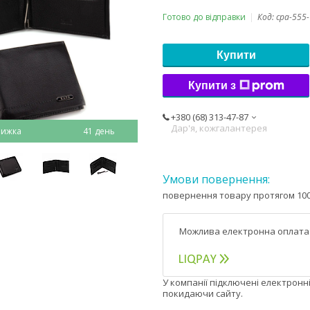
Готово до відправки
Код:
cpa-555
Купити
Купити з
+380 (68) 313-47-87
Дар'я, кожгалантерея
41 день
повернення товару протягом 100
У компанії підключені електронн
покидаючи сайту.