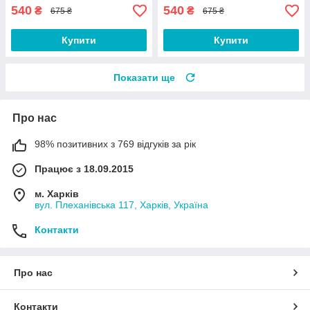
540
540
₴
₴
675 ₴
675 ₴
Купити
Купити
Показати ще
Про нас
98% позитивних з 769 відгуків за рік
Працює з 18.09.2015
м. Харків
вул. Плеханівська 117, Харків, Україна
Контакти
Про нас
Контакти