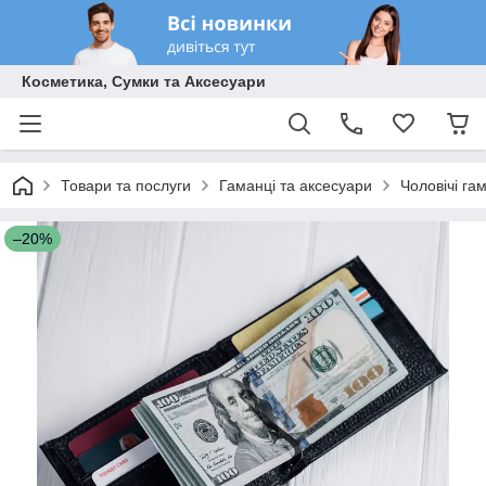
Косметика, Сумки та Аксесуари
Товари та послуги
Гаманці та аксесуари
Чоловічі га
–20%