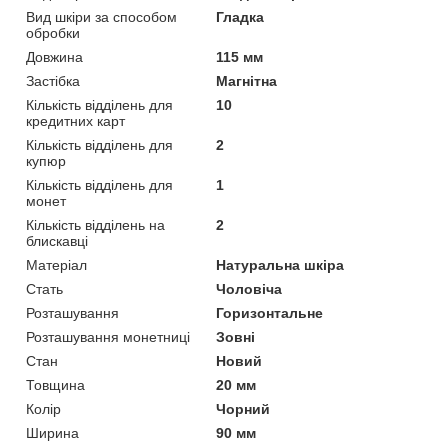
Вид шкіри за способом
Гладка
обробки
Довжина
115 мм
Застібка
Магнітна
Кількість відділень для
10
кредитних карт
Кількість відділень для
2
купюр
Кількість відділень для
1
монет
Кількість відділень на
2
блискавці
Матеріал
Натуральна шкіра
Стать
Чоловіча
Розташування
Горизонтальне
Розташування монетниці
Зовні
Стан
Новий
Товщина
20 мм
Колір
Чорний
Ширина
90 мм