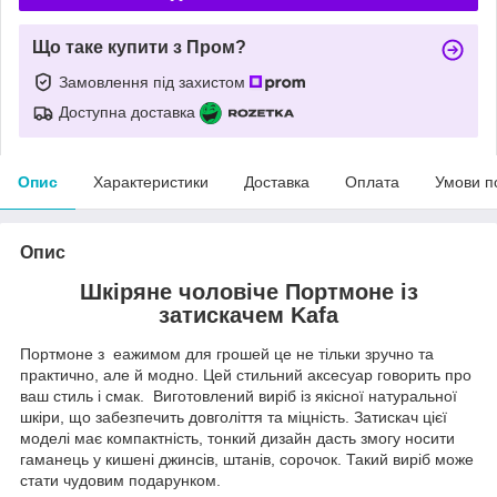
Що таке купити з Пром?
Замовлення під захистом
Доступна доставка
Опис
Характеристики
Доставка
Оплата
Умови п
Опис
Шкіряне чоловіче Портмоне із
затискачем Kafa
Портмоне з еажимом для грошей це не тільки зручно та
практично, але й модно. Цей стильний аксесуар говорить про
ваш стиль і смак. Виготовлений виріб із якісної натуральної
шкіри, що забезпечить довголіття та міцність. Затискач цієї
моделі має компактність, тонкий дизайн дасть змогу носити
гаманець у кишені джинсів, штанів, сорочок. Такий виріб може
стати чудовим подарунком.