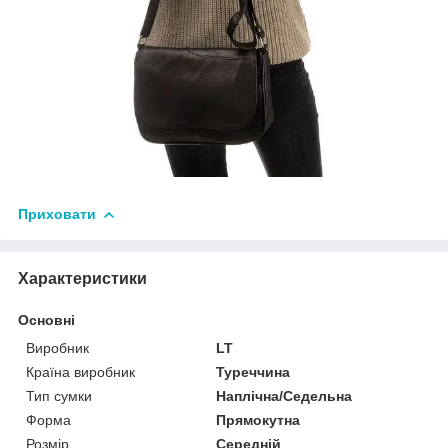
Приховати
Характеристики
Основні
Виробник
LT
Країна виробник
Туреччина
Тип сумки
Наплічна/Седельна
Форма
Прямокутна
Розмір
Середній