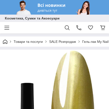
Косметика, Сумки та Аксесуари
Товари та послуги
SALE Розпродаж
Гель-лак My Nail