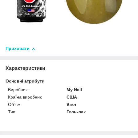
Приховати
Характеристики
Основні атрибути
Виробник
My Nail
Країна виробник
США
Об`єм
9 мл
Тип
Гель-лак