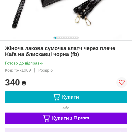
Жіноча лакова сумочка клатч через плече
Kafa на блискавці чорна (fb)
Готово до відправки
Код: fb-k1989
Роздріб
340
₴
Купити
або
Купити з