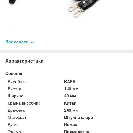
Приховати
Характеристики
Основні
Виробник
KAFA
Висота
140 мм
Ширина
40 мм
Країна виробник
Китай
Довжина
240 мм
Матеріал
Штучна шкіра
Ручки
Немає
Форма
Прямокутна