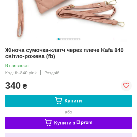
Жіноча сумочка-клатч через плече Kafa 840
світло-рожева (fb)
В наявності
Код: fb-840 pink
Роздріб
340
₴
Купити
або
Купити з