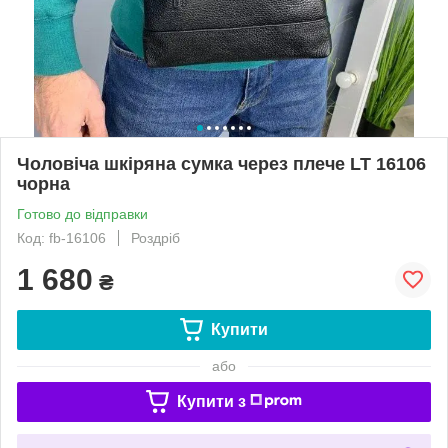
Чоловіча шкіряна сумка через плече LT 16106
чорна
Готово до відправки
Код: fb-16106
Роздріб
1 680
₴
Купити
або
Купити з