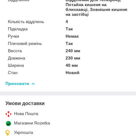
Потайна кишеня на
блискавці, Зовнішня кишеня
на застібці
Кількість відділень
4
Підкладка
Так
Ручки
Немає
Плечовий ремінь
Так
Висота
240 мм
Довжина
230 мм
Ширина
40 мм
Стан
Новий
Приховати
Умови доставки
Нова Пошта
Магазини Rozetka
Укрпошта