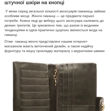
штучної шкіри на кнопці
У жінки серед загальної кількості аксесуарів гаманець займає
особливе місце. Жіночі гаманці — це предмети першої
потреби. Кожна леді до вибору цього аксесуара належить до
деяких трепетів. Це зумовлено тим, що разом із модними
тенденціями в одязі практично щорічно змінюється мода на
гаманці.
Отже гаманці жіночі представлені нашим інтернет-
магазином мають витончений дизайн, а також надійну
фурнітуру та міцну прокладку матеріалу з акуратними швами.