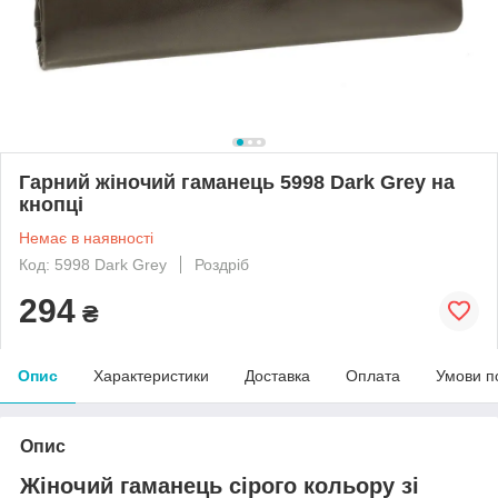
Гарний жіночий гаманець 5998 Dark Grey на
кнопці
Немає в наявності
Код: 5998 Dark Grey
Роздріб
294
₴
Опис
Характеристики
Доставка
Оплата
Умови п
Опис
Жіночий гаманець сірого кольору зі