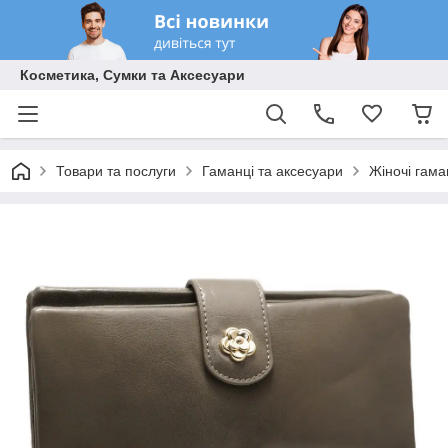
Косметика, Сумки та Аксесуари
Товари та послуги
Гаманці та аксесуари
Жіночі гама