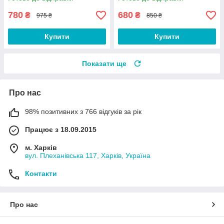
780
680
₴
₴
975 ₴
850 ₴
Купити
Купити
Показати ще
Про нас
98% позитивних з 766 відгуків за рік
Працює з 18.09.2015
м. Харків
вул. Плеханівська 117, Харків, Україна
Контакти
Про нас