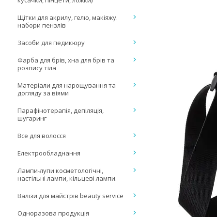
кусачки, пінцети, ложки)
Щітки для акрилу, гелю, макіяжу.
набори пензлів
Засоби для педикюру
Фарба для брів, хна для брів та
розпису тіла
Матеріали для нарощування та
догляду за віями
Парафінотерапія, депіляція,
шугаринг
Все для волосся
Електрообладнання
Лампи-лупи косметологічні,
настільні лампи, кільцеві лампи.
Валізи для майстрів beauty service
Одноразова продукція