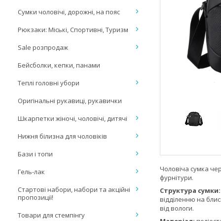
Сумки чоловічі, дорожні, на пояс
Рюкзаки: Міські, Спортивні, Туризм
Sale розпродаж
Бейсболки, кепки, панами
Теплі головні убори
Оригінальні рукавиці, рукавички
Шкарпетки жіночі, чоловічі, дитячі
Нижня білизна для чоловіків
Бази і топи
Чоловіча сумка че
Гель-лак
фурнітури.
Стартові набори, набори та акційні
Структура сумки:
пропозиції!
відділенню на блис
від вологи.
Товари для стемпінгу