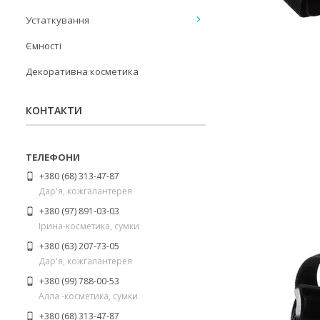
Устаткування
Ємності
Декоративна косметика
КОНТАКТИ
+380 (68) 313-47-87
Дар'я, кожгалантерея
+380 (97) 891-03-03
Ірина-косметика, сумки
+380 (63) 207-73-05
Дар'я, кожгалантерея
+380 (99) 788-00-53
Алла -косметика, сумки
+380 (68) 313-47-87