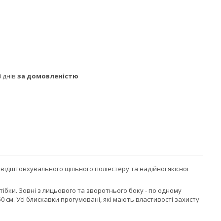
 днів
за домовленістю
довідштовхувального щільного поліестеру та надійної якісної
тібки. Зовні з лицьового та зворотнього боку - по одному
 см. Усі блискавки прогумовані, які мають властивості захисту