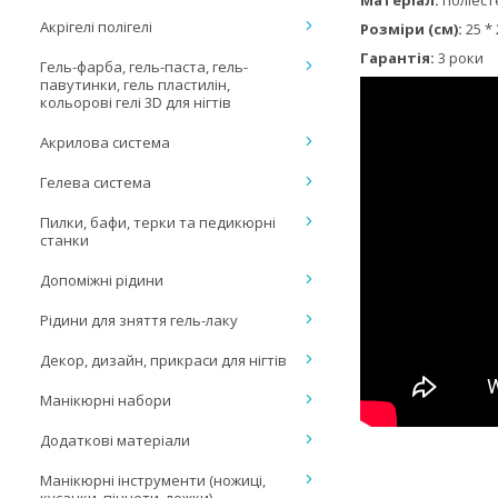
Матеріал:
поліест
Акрігелі полігелі
Розміри (см):
25 * 
Гарантія:
3 роки
Гель-фарба, гель-паста, гель-
павутинки, гель пластилін,
кольорові гелі 3D для нігтів
Акрилова система
Гелева система
Пилки, бафи, терки та педикюрні
станки
Допоміжні рідини
Рідини для зняття гель-лаку
Декор, дизайн, прикраси для нігтів
Манікюрні набори
Додаткові матеріали
Манікюрні інструменти (ножиці,