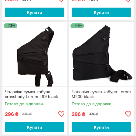
Купити
Купити
–20%
–20%
Чоловіча сумка-кобура
Чоловіча сумка-кобура Lerom
crossbody Lerom L99 black
M200 black
Готово до відправки
Готово до відправки
296
296
₴
₴
370 ₴
370 ₴
Купити
Купити