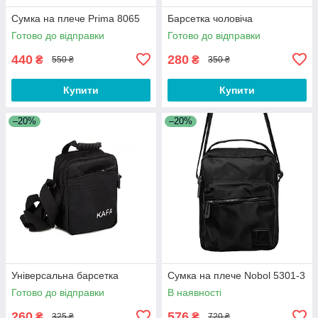
Сумка на плече Prima 8065
Барсетка чоловіча
Готово до відправки
Готово до відправки
440
280
₴
₴
550 ₴
350 ₴
Купити
Купити
–20%
–20%
Універсальна барсетка
Сумка на плече Nobol 5301-3
Готово до відправки
В наявності
260
576
₴
₴
325 ₴
720 ₴