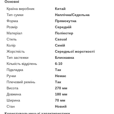
Основні
Країна виробник
Китай
Тип сумки
Наплічна/Седельна
Форма
Прямокутна
Розмір
Середній
Матеріал
Поліестер
Стиль
Casual
Колір
Синій
Жорсткість
Середньої жорсткості
Тип застежки
Блискавка
Кількість відділень
6-10
Підкладка
Так
Ручки
Немає
Плечовий ремінь
Так
Висота
270 мм
Довжина
180 мм
Ширина
70 мм
Стан
Новий
Користувальницькі характеристики