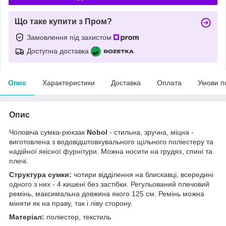
Що таке купити з Пром?
Замовлення під захистом
Доступна доставка
Опис
Характеристики
Доставка
Оплата
Умови п
Опис
Чоловіча сумка-рюкзак
Nobol
- стильна, зручна, міцна -
виготовлена з водовідштовхувального щільного поліестеру та
надійної якісної фурнітури. Можна носити на грудях, спині та
плечі.
Cтруктура сумки:
чотири відділення на блискавці, всередині
одного з них - 4 кишені без застібки. Регульований плечовий
ремінь, максимальна довжина якого 125 см. Ремінь можна
міняти як на праву, так і ліву сторону.
Матеріал:
поліестер, текстиль