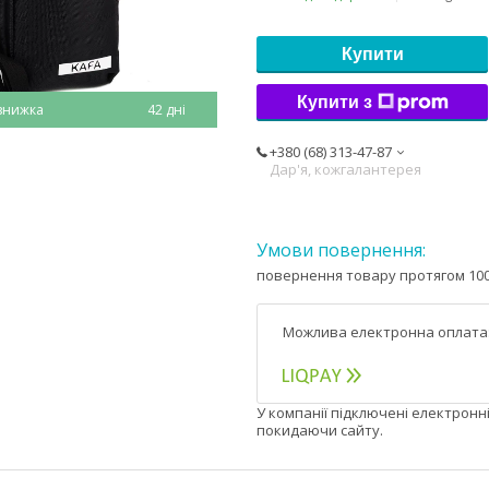
Купити
Купити з
42 дні
+380 (68) 313-47-87
Дар'я, кожгалантерея
повернення товару протягом 100
У компанії підключені електронн
покидаючи сайту.