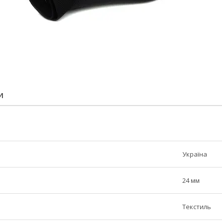
И
Україна
24 мм
Текстиль