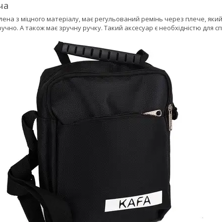
ча
ена з міцного матеріалу, має регульований ремінь через плече, який б
учно. А також має зручну ручку. Такий аксесуар є необхідністю для с