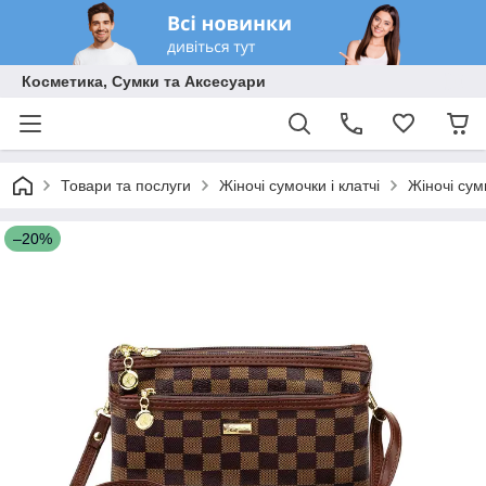
Косметика, Сумки та Аксесуари
Товари та послуги
Жіночі сумочки і клатчі
Жіночі сум
–20%