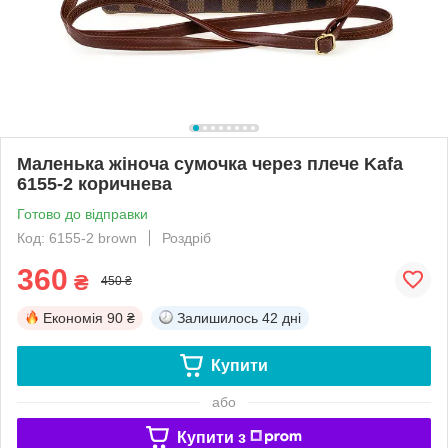
Маленька жіноча сумочка через плече Kafa
6155-2 коричнева
Готово до відправки
Код: 6155-2 brown
Роздріб
360
₴
450 ₴
Економія
90 ₴
Залишилось
42 дні
Купити
або
Купити з