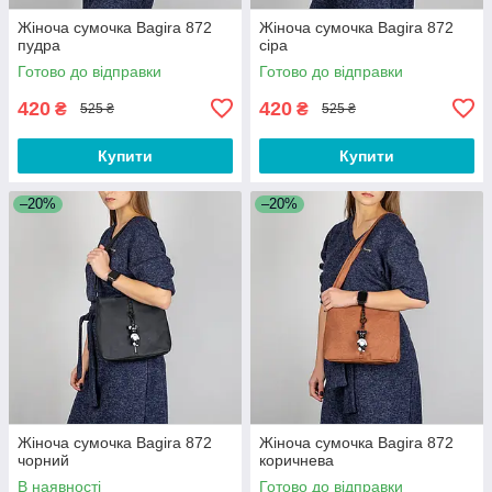
Жіноча сумочка Bagira 872
Жіноча сумочка Bagira 872
пудра
сіра
Готово до відправки
Готово до відправки
420
420
₴
₴
525 ₴
525 ₴
Купити
Купити
–20%
–20%
Жіноча сумочка Bagira 872
Жіноча сумочка Bagira 872
чорний
коричнева
В наявності
Готово до відправки