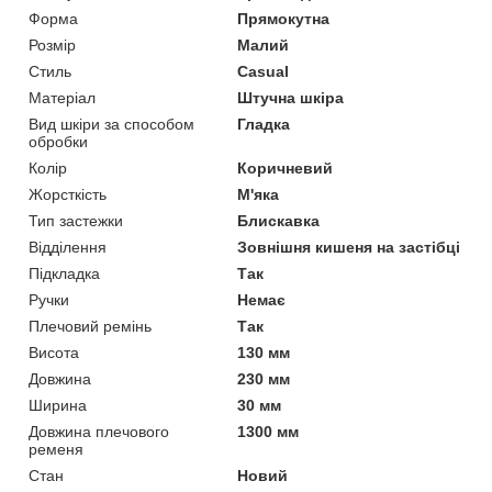
Форма
Прямокутна
Розмір
Малий
Стиль
Casual
Матеріал
Штучна шкіра
Вид шкіри за способом
Гладка
обробки
Колір
Коричневий
Жорсткість
М'яка
Тип застежки
Блискавка
Відділення
Зовнішня кишеня на застібці
Підкладка
Так
Ручки
Немає
Плечовий ремінь
Так
Висота
130 мм
Довжина
230 мм
Ширина
30 мм
Довжина плечового
1300 мм
ременя
Стан
Новий