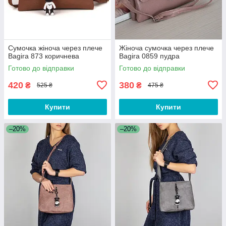
Сумочка жіноча через плече
Жіноча сумочка через плече
Bagira 873 коричнева
Bagira 0859 пудра
Готово до відправки
Готово до відправки
420
380
₴
₴
525 ₴
475 ₴
Купити
Купити
–20%
–20%