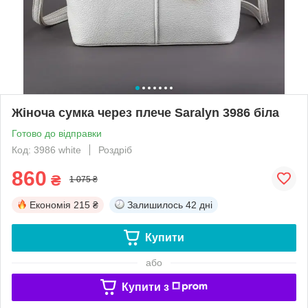
Жіноча сумка через плече Saralyn 3986 біла
Готово до відправки
Код: 3986 white
Роздріб
860
₴
1 075 ₴
Економія
215 ₴
Залишилось
42 дні
Купити
або
Купити з