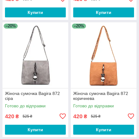
Купити
Купити
–20%
–20%
Жіноча сумочка Bagira 872
Жіноча сумочка Bagira 872
сіра
коричнева
Готово до відправки
Готово до відправки
420
420
₴
₴
525 ₴
525 ₴
Купити
Купити