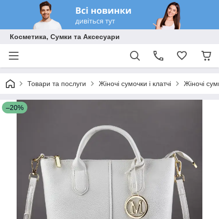
Косметика, Сумки та Аксесуари
Товари та послуги
Жіночі сумочки і клатчі
Жіночі сум
–20%