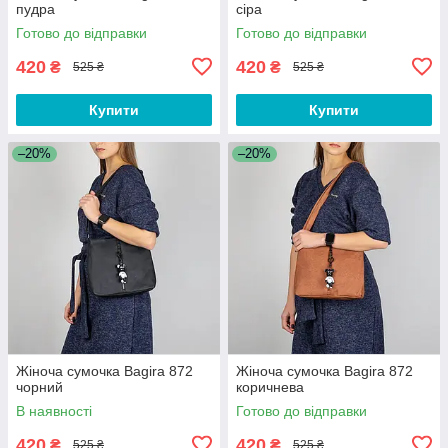
пудра
сіра
Готово до відправки
Готово до відправки
420
420
₴
₴
525 ₴
525 ₴
Купити
Купити
–20%
–20%
Жіноча сумочка Bagira 872
Жіноча сумочка Bagira 872
чорний
коричнева
В наявності
Готово до відправки
420
420
₴
₴
525 ₴
525 ₴