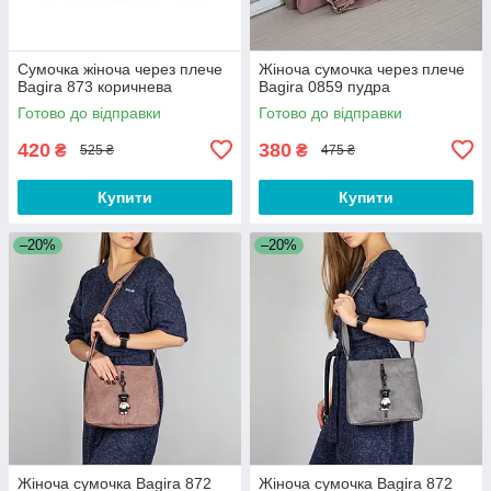
Сумочка жіноча через плече
Жіноча сумочка через плече
Bagira 873 коричнева
Bagira 0859 пудра
Готово до відправки
Готово до відправки
420
380
₴
₴
525 ₴
475 ₴
Купити
Купити
–20%
–20%
Жіноча сумочка Bagira 872
Жіноча сумочка Bagira 872