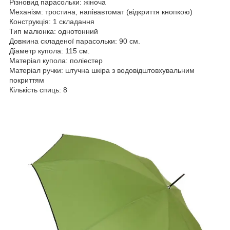
Різновид парасольки: жіноча
Механізм: тростина, напівавтомат (відкриття кнопкою)
Конструкція: 1 складання
Тип малюнка: однотонний
Довжина складеної парасольки: 90 см.
Діаметр купола: 115 см.
Матеріал купола: поліестер
Матеріал ручки: штучна шкіра з водовідштовхувальним
покриттям
Кількість спиць: 8