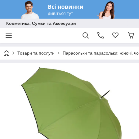
Косметика, Сумки та Аксесуари
Товари та послуги
Парасольки та парасольки: жіночі, чол