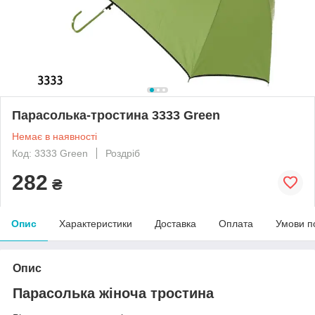
Парасолька-тростина 3333 Green
Немає в наявності
Код: 3333 Green
Роздріб
282
₴
Опис
Характеристики
Доставка
Оплата
Умови п
Опис
Парасолька жіноча тростина