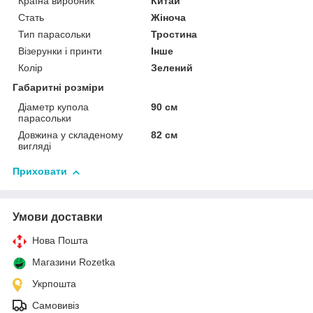
Країна виробник
Китай
Стать
Жіноча
Тип парасольки
Тростина
Візерунки і принти
Інше
Колір
Зелений
Габаритні розміри
Діаметр купола
90 см
парасольки
Довжина у складеному
82 см
вигляді
Приховати
Умови доставки
Нова Пошта
Магазини Rozetka
Укрпошта
Самовивіз