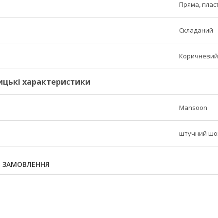
Пряма, плас
Складаний
Коричневий
ицькі характеристики
Mansoon
штучний шо
Я ЗАМОВЛЕННЯ