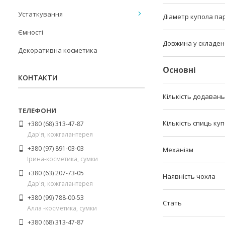
Устаткування
Діаметр купола па
Ємності
Довжина у складен
Декоративна косметика
Основні
КОНТАКТИ
Кількість додавань
Кількість спиць ку
+380 (68) 313-47-87
Дар'я, кожгалантерея
+380 (97) 891-03-03
Механізм
Ірина-косметика, сумки
+380 (63) 207-73-05
Наявність чохла
Дар'я, кожгалантерея
+380 (99) 788-00-53
Стать
Алла -косметика, сумки
+380 (68) 313-47-87