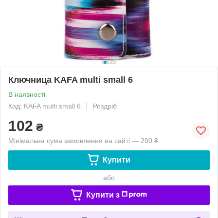
Ключница KAFA multi small 6
В наявності
Код: KAFA multi small 6
Роздріб
102
₴
Мінімальна сума замовлення на сайті — 200 ₴
Купити
або
Купити з