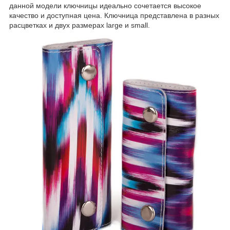
данной модели ключницы идеально сочетается высокое
качество и доступная цена. Ключница представлена в разных
расцветках и двух размерах
large
и
small
.