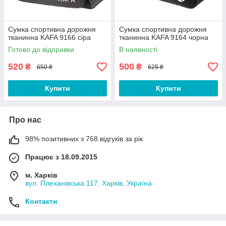
Сумка спортивна дорожня
Сумка спортивна дорожня
тканинна KAFA 9166 сіра
тканинна KAFA 9164 чорна
Готово до відправки
В наявності
520
500
₴
₴
650 ₴
625 ₴
Купити
Купити
Про нас
98% позитивних з 768 відгуків за рік
Працює з 18.09.2015
м. Харків
вул. Плеханівська 117, Харків, Україна
Контакти