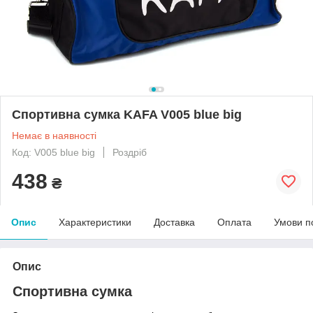
Спортивна сумка KAFA V005 blue big
Немає в наявності
Код: V005 blue big
Роздріб
438
₴
Опис
Характеристики
Доставка
Оплата
Умови п
Опис
Спортивна сумка