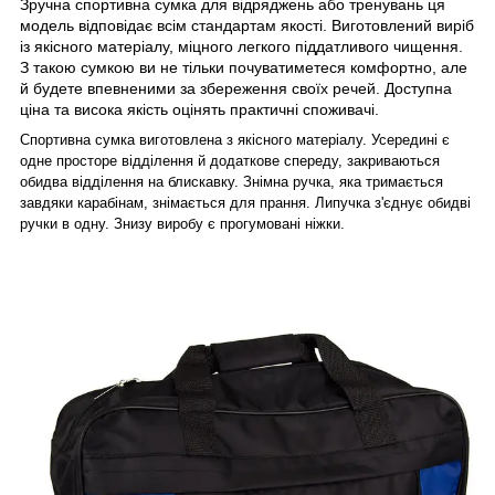
Зручна спортивна сумка для відряджень або тренувань ця
модель відповідає всім стандартам якості. Виготовлений виріб
із якісного матеріалу, міцного легкого піддатливого чищення.
З такою сумкою ви не тільки почуватиметеся комфортно, але
й будете впевненими за збереження своїх речей. Доступна
ціна та висока якість оцінять практичні споживачі.
Спортивна сумка виготовлена з якісного матеріалу. Усередині є
одне просторе відділення й додаткове спереду, закриваються
обидва відділення на блискавку. Знімна ручка, яка тримається
завдяки карабінам, знімається для прання. Липучка з'єднує обидві
ручки в одну. Знизу виробу є прогумовані ніжки.