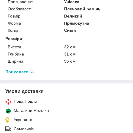
Призначення
Унісекс
Особливості
Плечовий ремінь
Розмір
Великий
Форма
Прямокутна
Колір
Синій
Розміри
Висота
32 см
Глибина
31 см
Ширина
55 см
Приховати
Умови доставки
Нова Пошта
Магазини Rozetka
Укрпошта
Самовивіз