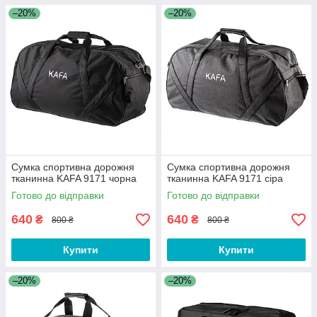
–20%
–20%
Сумка спортивна дорожня
Сумка спортивна дорожня
тканинна KAFA 9171 чорна
тканинна KAFA 9171 сіра
Готово до відправки
Готово до відправки
640
640
₴
₴
800 ₴
800 ₴
Купити
Купити
–20%
–20%