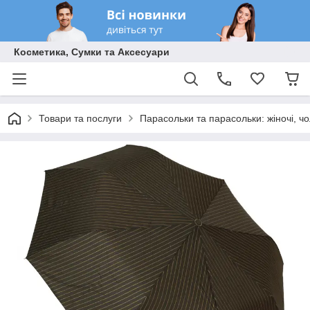
Косметика, Сумки та Аксесуари
Товари та послуги
Парасольки та парасольки: жіночі, чол