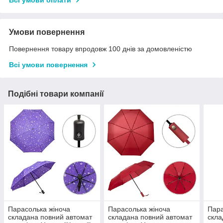
Всі умови оплати
Умови повернення
Повернення товару впродовж 100 днів за домовленістю
Всі умови повернення
Подібні товари компанії
Парасолька жіноча
Парасолька жіноча
Пара
складана повний автомат
складана повний автомат
скла