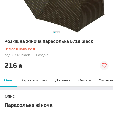
Розкішна жіноча парасолька 5718 black
Немає в наявності
Код: 5718 black
Роздріб
216
₴
Опис
Характеристики
Доставка
Оплата
Умови п
Опис
Парасолька жіноча