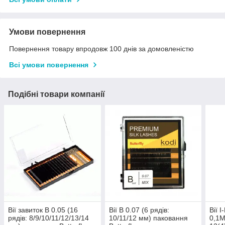
Умови повернення
Повернення товару впродовж 100 днів за домовленістю
Всі умови повернення
Подібні товари компанії
Вії завиток B 0.05 (16
Вії B 0.07 (6 рядів:
Вії I
рядів: 8/9/10/11/12/13/14
10/11/12 мм) паковання
0,1М