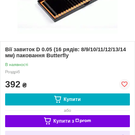
Вії завиток D 0.05 (16 рядів: 8/9/10/11/12/13/14
мм) паковання Butterfly
В наявності
Роздріб
392
₴
Купити
або
Купити з