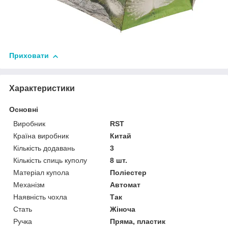
Приховати
Характеристики
Основні
Виробник
RST
Країна виробник
Китай
Кількість додавань
3
Кількість спиць куполу
8 шт.
Матеріал купола
Поліестер
Механізм
Автомат
Наявність чохла
Так
Стать
Жіноча
Ручка
Пряма, пластик