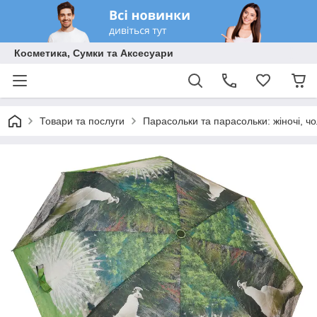
Косметика, Сумки та Аксесуари
Товари та послуги
Парасольки та парасольки: жіночі, чол