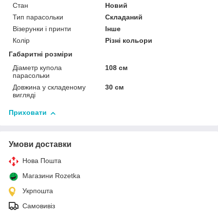
Стан
Новий
Тип парасольки
Складаний
Візерунки і принти
Інше
Колір
Різні кольори
Габаритні розміри
Діаметр купола
108 см
парасольки
Довжина у складеному
30 см
вигляді
Приховати
Умови доставки
Нова Пошта
Магазини Rozetka
Укрпошта
Самовивіз