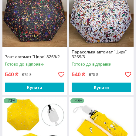
Парасолька автомат "Цирк"
Зонт автомат "Цирк" 3269/2
3269/3
Готово до відправки
Готово до відправки
540
540
₴
₴
675 ₴
675 ₴
Купити
Купити
–20%
–20%