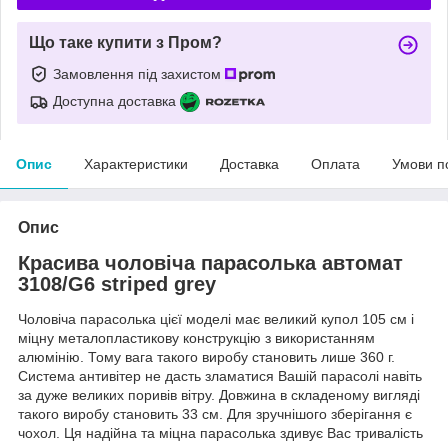
Що таке купити з Пром?
Замовлення під захистом
Доступна доставка
Опис
Характеристики
Доставка
Оплата
Умови п
Опис
Красива чоловіча парасолька автомат
3108/G6 striped grey
Чоловіча парасолька цієї моделі має великий купол 105 см і
міцну металопластикову конструкцію з використанням
алюмінію. Тому вага такого виробу становить лише 360 г.
Система антивітер не дасть зламатися Вашій парасолі навіть
за дуже великих поривів вітру. Довжина в складеному вигляді
такого виробу становить 33 см. Для зручнішого зберігання є
чохол. Ця надійна та міцна парасолька здивує Вас тривалість