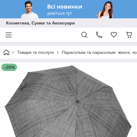
Косметика, Сумки та Аксесуари
Товари та послуги
Парасольки та парасольки: жіночі, чол
–20%