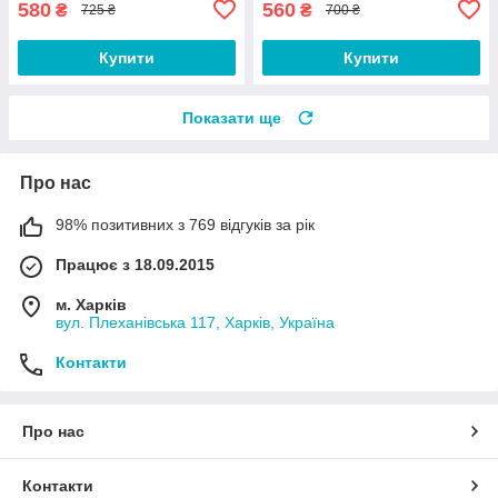
580
560
₴
₴
725 ₴
700 ₴
Купити
Купити
Показати ще
Про нас
98% позитивних з 769 відгуків за рік
Працює з 18.09.2015
м. Харків
вул. Плеханівська 117, Харків, Україна
Контакти
Про нас
Контакти