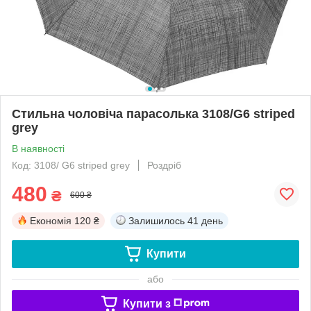
Стильна чоловіча парасолька 3108/G6 striped
grey
В наявності
Код: 3108/ G6 striped grey
Роздріб
480
₴
600 ₴
Економія
120 ₴
Залишилось
41 день
Купити
або
Купити з