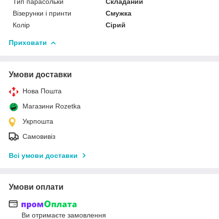
Тип парасольки
Складаний
Візерунки і принти
Смужка
Колір
Сірий
Приховати
Умови доставки
Нова Пошта
Магазини Rozetka
Укрпошта
Самовивіз
Всі умови доставки
Умови оплати
Ви отримаєте замовлення