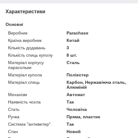
Характеристики
Основні
Виробник
Parachase
Країна виробник
Китай
Кількість додавань
3
Кількість спиць куполу
8 шт.
Матеріал корпусу
Сталь
парасольки
Матеріал купола
Поліестер
Матеріал спиць
Карбон, Нержавіюча сталь,
Алюміній
Механізм
Автомат
Наявність чохла
Так
Стать
Чоловіча
Ручка
Пряма, пластик
Система "антиветер"
Так
Стан
Новий