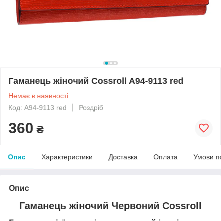
Гаманець жіночий Cossroll A94-9113 red
Немає в наявності
Код: A94-9113 red
Роздріб
360
₴
Опис
Характеристики
Доставка
Оплата
Умови п
Опис
Гаманець жіночий Червоний Cossroll