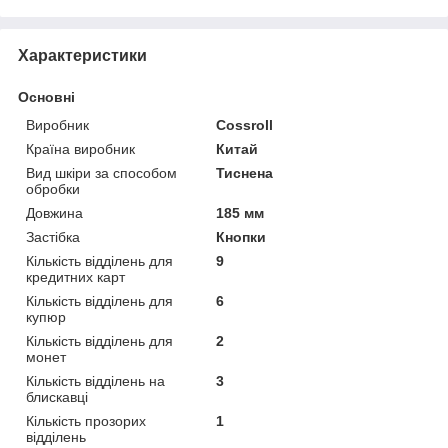
Характеристики
Основні
Виробник
Cossroll
Країна виробник
Китай
Вид шкіри за способом
Тиснена
обробки
Довжина
185 мм
Застібка
Кнопки
Кількість відділень для
9
кредитних карт
Кількість відділень для
6
купюр
Кількість відділень для
2
монет
Кількість відділень на
3
блискавці
Кількість прозорих
1
відділень