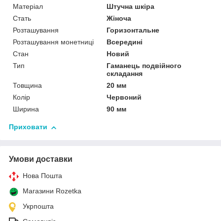
Матеріал
Штучна шкіра
Стать
Жіноча
Розташування
Горизонтальне
Розташування монетниці
Всередині
Стан
Новий
Тип
Гаманець подвійного
складання
Товщина
20 мм
Колір
Червоний
Ширина
90 мм
Приховати
Умови доставки
Нова Пошта
Магазини Rozetka
Укрпошта