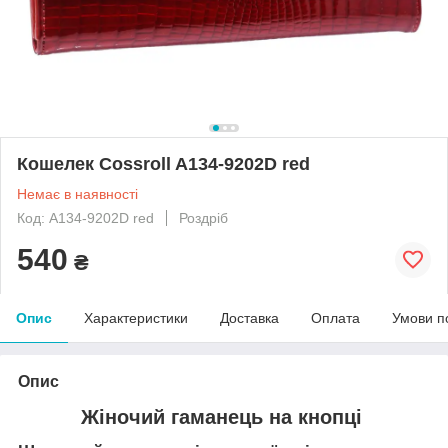
Кошелек Cossroll A134-9202D red
Немає в наявності
Код: A134-9202D red
Роздріб
540
₴
Опис
Характеристики
Доставка
Оплата
Умови п
Опис
Жіночий гаманець на кнопці