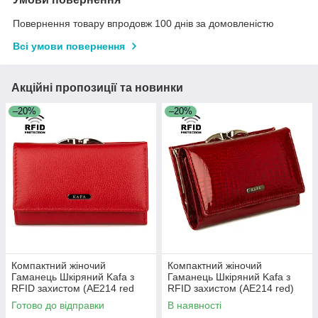
Повернення товару впродовж 100 днів за домовленістю
Всі умови повернення
Акційні пропозиції та новинки
–20%
–20%
Компактний жіночий
Компактний жіночий
Гаманець Шкіряний Kafa з
Гаманець Шкіряний Kafa з
RFID захистом (AE214 red
RFID захистом (AE214 red)
mat)
Готово до відправки
В наявності