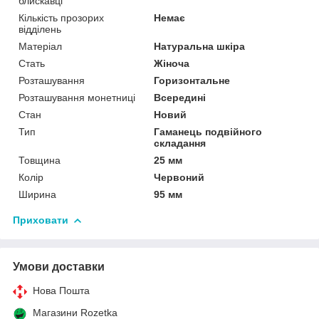
блискавці
Кількість прозорих
Немає
відділень
Матеріал
Натуральна шкіра
Стать
Жіноча
Розташування
Горизонтальне
Розташування монетниці
Всередині
Стан
Новий
Тип
Гаманець подвійного
складання
Товщина
25 мм
Колір
Червоний
Ширина
95 мм
Приховати
Умови доставки
Нова Пошта
Магазини Rozetka