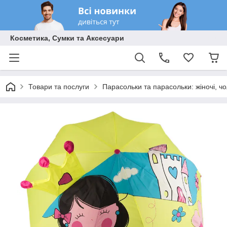
Косметика, Сумки та Аксесуари
Товари та послуги
Парасольки та парасольки: жіночі, чол