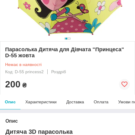
Парасолька Дитяча для Дівчата "Принцеса"
D-55 жовта
Немає в наявності
Код: D-55 princess2
Роздріб
200
₴
Опис
Характеристики
Доставка
Оплата
Умови п
Опис
Дитяча 3D парасолька