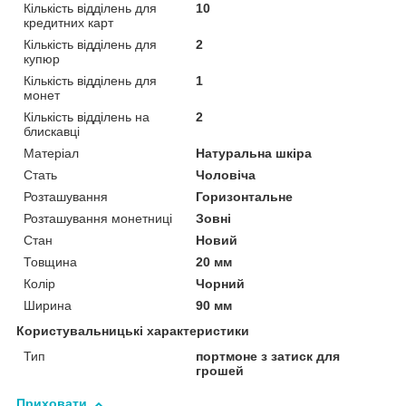
Кількість відділень для
10
кредитних карт
Кількість відділень для
2
купюр
Кількість відділень для
1
монет
Кількість відділень на
2
блискавці
Матеріал
Натуральна шкіра
Стать
Чоловіча
Розташування
Горизонтальне
Розташування монетниці
Зовні
Стан
Новий
Товщина
20 мм
Колір
Чорний
Ширина
90 мм
Користувальницькі характеристики
Тип
портмоне з затиск для
грошей
Приховати