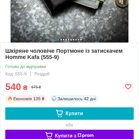
Шкіряне чоловіче Портмоне із затискачем
Homme Kafa (555-9)
Готово до відправки
Код: 555-9
Роздріб
540
₴
675 ₴
Економія
135 ₴
Залишилось
42 дні
Купити
або
Купити з