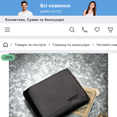
Косметика, Сумки та Аксесуари
Товари та послуги
Гаманці та аксесуари
Чоловічі га
–20%