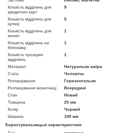
Застібка
Кнопки, Магнітна
Кількість відділень для
9
кредитних карт
Кількість відділень для
5
купюр
Кількість відділень для
1
монет
Кількість відділень на
1
блискавці
Кількість прозорих
1
відділень
Матеріал
Натуральна шкіра
Стать
Чоловіча
Розташування
Горизонтальне
Розташування монетниці
Всередині
Стан
Новий
Товщина
25 мм
Колір
Чорний
Ширина
100 мм
Користувальницькі характеристики