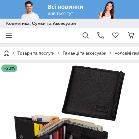
Косметика, Сумки та Аксесуари
Товари та послуги
Гаманці та аксесуари
Чоловічі га
–20%