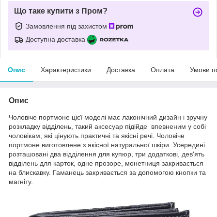
Що таке купити з Пром?
Замовлення під захистом
Доступна доставка
Опис
Характеристики
Доставка
Оплата
Умови п
Опис
Чоловіче портмоне цієї моделі має лаконічний дизайн і зручну
розкладку відділень, такий аксесуар підійде впевненим у собі
чоловікам, які цінують практичні та якісні речі. Чоловіче
портмоне виготовлене з якісної натуральної шкіри. Усередині
розташовані два відділення для купюр, три додаткові, дев'ять
відділень для карток, одне прозоре, монетниця закривається
на блискавку. Гаманець закривається за допомогою кнопки та
магніту.