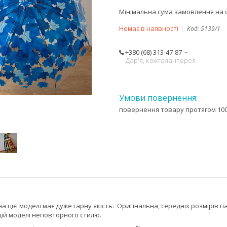
Мінімальна сума замовлення на с
Немає в наявності
Код:
5139/1
+380 (68) 313-47-87
Дар'я, кожгалантерея
повернення товару протягом 100
а цієї моделі має дуже гарну якість. Оригінальна, середніх розмірі
цій моделі неповторного стилю.