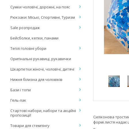
Сумки чоловічі, дорожні, на пояс
Рюкзаки: Міські, Спортивні, Туризм
Sale розпродаж
Бейсболки, кепки, панами
Теплі головні убори
Оригінальні рукавиці, рукавички
Шкарпетки жіночі, чоловічі, дитячі
Нижня білизна для чоловіків
Бази і топи
Гель-лак
Стартові набори, набори та акційні
пропозиції!
Силіконова тростин
формі листя надає 
Товари для стемпінгу