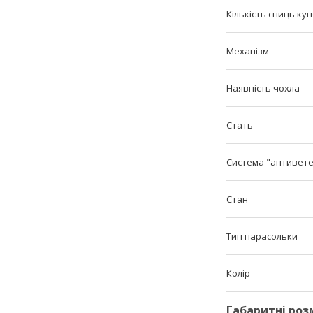
Кількість спиць ку
Механізм
Наявність чохла
Стать
Система "антивет
Стан
Тип парасольки
Колір
Габаритні роз