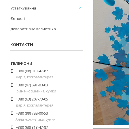
Устаткування
Ємності
Декоративна косметика
КОНТАКТИ
+380 (68) 313-47-87
Дар'я, кожгалантерея
+380 (97) 891-03-03
Ірина-косметика, сумки
+380 (63) 207-73-05
Дар'я, кожгалантерея
+380 (99) 788-00-53
Алла -косметика, сумки
+380 (68) 313-47-87