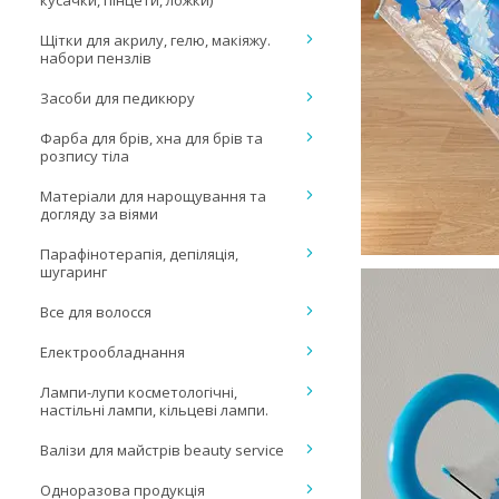
кусачки, пінцети, ложки)
Щітки для акрилу, гелю, макіяжу.
набори пензлів
Засоби для педикюру
Фарба для брів, хна для брів та
розпису тіла
Матеріали для нарощування та
догляду за віями
Парафінотерапія, депіляція,
шугаринг
Все для волосся
Електрообладнання
Лампи-лупи косметологічні,
настільні лампи, кільцеві лампи.
Валізи для майстрів beauty service
Одноразова продукція