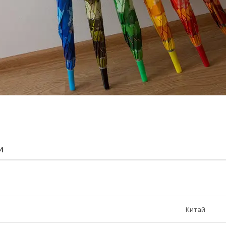
И
Китай