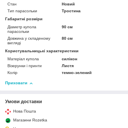
Стан
Новий
Тип парасольки
Тростина
Габаритні розміри
Діаметр купола
90 см
парасольки
Довжина у складеному
80 см
вигляді
Користувальницькі характеристики
Матеріал купола
силікон
Візерунки і принти
Листя
Колір
темно-зелений
Приховати
Умови доставки
Нова Пошта
Магазини Rozetka