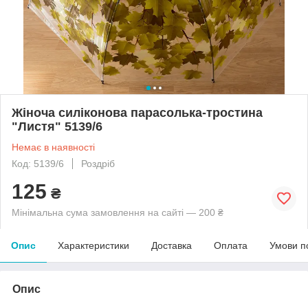
Жіноча силіконова парасолька-тростина
"Листя" 5139/6
Немає в наявності
Код: 5139/6
Роздріб
125
₴
Мінімальна сума замовлення на сайті — 200 ₴
Опис
Характеристики
Доставка
Оплата
Умови п
Опис