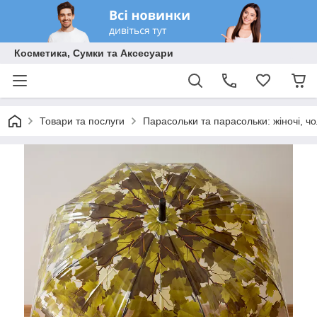
Косметика, Сумки та Аксесуари
Товари та послуги
Парасольки та парасольки: жіночі, чол