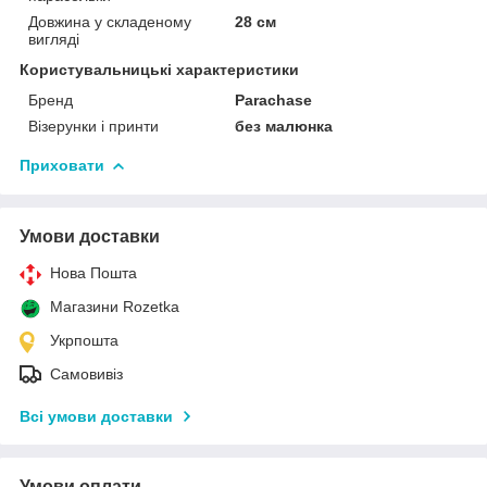
Довжина у складеному
28 см
вигляді
Користувальницькі характеристики
Бренд
Parachase
Візерунки і принти
без малюнка
Приховати
Умови доставки
Нова Пошта
Магазини Rozetka
Укрпошта
Самовивіз
Всі умови доставки
Умови оплати