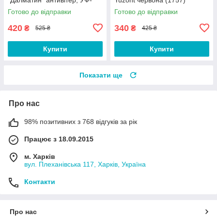
захист (3323)
Готово до відправки
Готово до відправки
420
340
₴
₴
525 ₴
425 ₴
Купити
Купити
Показати ще
Про нас
98% позитивних з 768 відгуків за рік
Працює з 18.09.2015
м. Харків
вул. Плеханівська 117, Харків, Україна
Контакти
Про нас