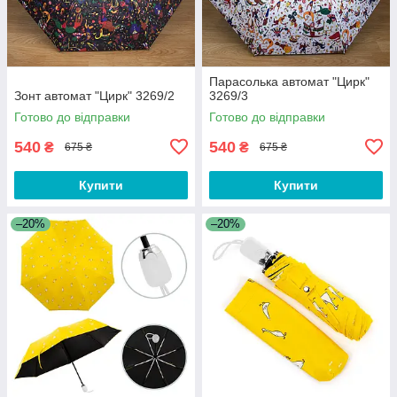
Парасолька автомат "Цирк"
Зонт автомат "Цирк" 3269/2
3269/3
Готово до відправки
Готово до відправки
540
540
₴
₴
675 ₴
675 ₴
Купити
Купити
–20%
–20%