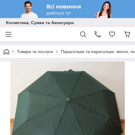
Косметика, Сумки та Аксесуари
Товари та послуги
Парасольки та парасольки: жіночі, чол