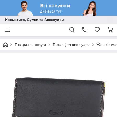
Косметика, Сумки та Аксесуари
Товари та послуги
Гаманці та аксесуари
Жіночі гама