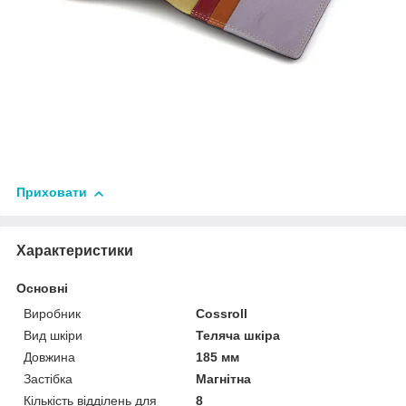
Приховати
Характеристики
Основні
Виробник
Cossroll
Вид шкіри
Теляча шкіра
Довжина
185 мм
Застібка
Магнітна
Кількість відділень для
8