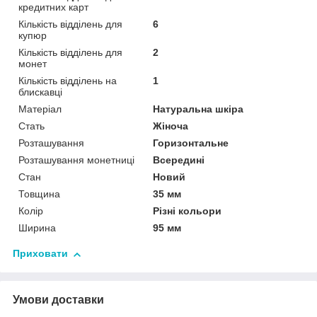
кредитних карт
Кількість відділень для
6
купюр
Кількість відділень для
2
монет
Кількість відділень на
1
блискавці
Матеріал
Натуральна шкіра
Стать
Жіноча
Розташування
Горизонтальне
Розташування монетниці
Всередині
Стан
Новий
Товщина
35 мм
Колір
Різні кольори
Ширина
95 мм
Приховати
Умови доставки