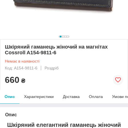
Шкіряний гаманець жіночий на магнітах
Cossroll A154-9811-6
Немає в наявності
Код: A154-9811-6
Роздріб
660
₴
Опис
Характеристики
Доставка
Оплата
Умови п
Опис
Шкіряний елегантний гаманець жіночий