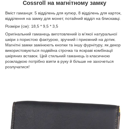
Cossroll на магнітному замку
Вміст гаманця: 5 відділень для купюр, 8 відділень для карток,
відділення на замку для монет, потайний відділ на блискавці.
Розміри (см): 18,5 * 9,5 * 3,5
Оригінальний гаманець виготовлений із м'якої натуральної
шкіри з пористою фактурою, зручний і приємний на дотик.
Магнітні замки замінюють кнопки та іншу фурнітуру, як декор
використовуються подвійна строчка та яскраві комбінації
шкіряних вставок. Цей стильний гаманець із класичною
розкладкою потрібно взяти в руку й більше не захочеться
розлучатися!