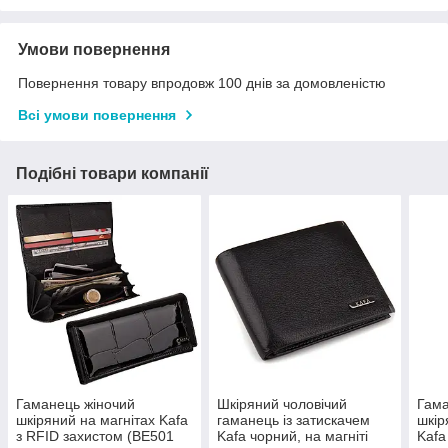
Умови повернення
Повернення товару впродовж 100 днів за домовленістю
Всі умови повернення
Подібні товари компанії
Гаманець жіночий
Шкіряний чоловічий
Гама
шкіряний на магнітах Kafa
гаманець із затискачем
шкір
з RFID захистом (BE501
Kafa чорний, на магніті
Kafa