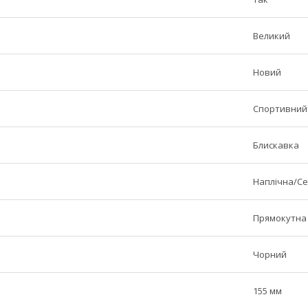
Великий
Новий
Спортивний
Блискавка
Наплічна/С
Прямокутна
Чорний
155 мм