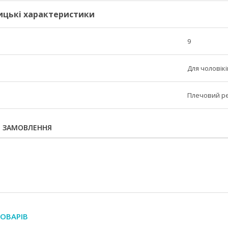
ицькі характеристики
9
Для чоловікі
Плечовий р
Я ЗАМОВЛЕННЯ
ОВАРІВ