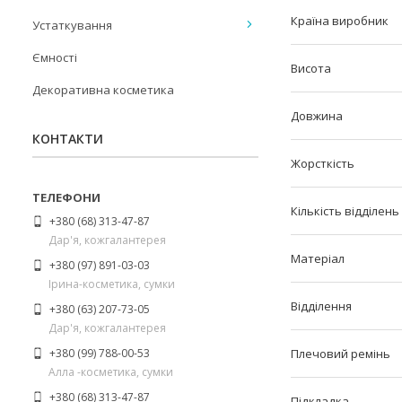
Країна виробник
Устаткування
Ємності
Висота
Декоративна косметика
Довжина
КОНТАКТИ
Жорсткість
Кількість відділень
+380 (68) 313-47-87
Дар'я, кожгалантерея
Матеріал
+380 (97) 891-03-03
Ірина-косметика, сумки
Відділення
+380 (63) 207-73-05
Дар'я, кожгалантерея
+380 (99) 788-00-53
Плечовий ремінь
Алла -косметика, сумки
+380 (68) 313-47-87
Підкладка