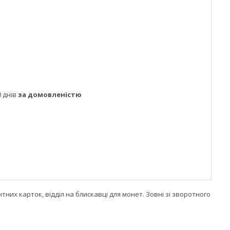
 днів
за домовленістю
нтних карток, відділ на блискавці для монет. Зовні зі зворотного