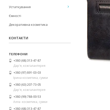
Устаткування
Ємності
Декоративна косметика
КОНТАКТИ
+380 (68) 313-47-87
Дар'я, кожгалантерея
+380 (97) 891-03-03
Ірина-косметика, сумки
+380 (63) 207-73-05
Дар'я, кожгалантерея
+380 (99) 788-00-53
Алла -косметика, сумки
+380 (68) 313-47-87