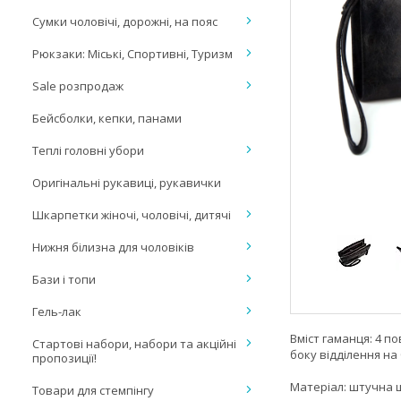
Сумки чоловічі, дорожні, на пояс
Рюкзаки: Міські, Спортивні, Туризм
Sale розпродаж
Бейсболки, кепки, панами
Теплі головні убори
Оригінальні рукавиці, рукавички
Шкарпетки жіночі, чоловічі, дитячі
Нижня білизна для чоловіків
Бази і топи
Гель-лак
Вміст гаманця: 4 по
Стартові набори, набори та акційні
боку відділення на 
пропозиції!
Матеріал: штучна 
Товари для стемпінгу