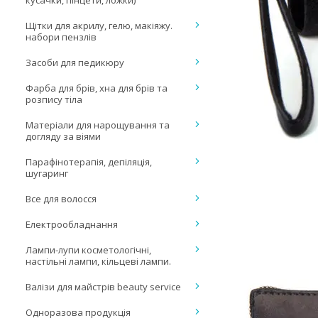
кусачки, пінцети, ложки)
Щітки для акрилу, гелю, макіяжу.
набори пензлів
Засоби для педикюру
Фарба для брів, хна для брів та
розпису тіла
Матеріали для нарощування та
догляду за віями
Парафінотерапія, депіляція,
шугаринг
Все для волосся
Електрообладнання
Лампи-лупи косметологічні,
настільні лампи, кільцеві лампи.
Валізи для майстрів beauty service
Одноразова продукція