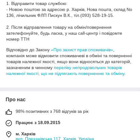
1. Відправити товар службою:

- Новою поштою за адресою р. Харків, Нова пошта, склад No 
136, лічильник ФЛП Пискун В.К., тіл.(093) 528-19-15.

2. Після відправлення товару на обмін/повернення 
зателефонуйте, будь ласка, у наш call-центр і повідомте 
номер ТТН
Відповідно до Закону
«Про захист прав споживачів»
,
компанія може відмовити споживачеві в обміні та поверненні
товарів належної якості, якщо вони відносяться до категорій,
зазначеним в чинному
переліку непродовольчих товарів
належної якості, що не підлягають поверненню та обміну
.
Про нас
98% позитивних з 768 відгуків за рік
Працює з 18.09.2015
м. Харків
вул. Плеханівська 117, Харків, Україна