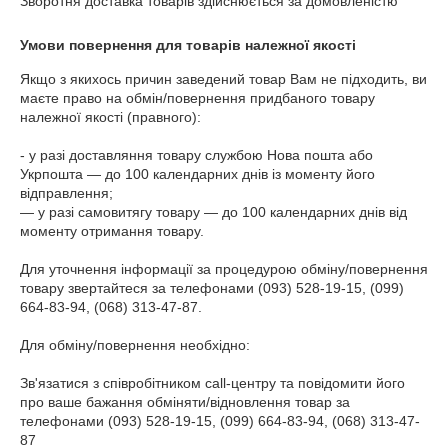
Зворотня доставка товарів здійснюється за домовленістю
Умови повернення для товарів належної якості
Якщо з якихось причин заведений товар Вам не підходить, ви 
маєте право на обмін/повернення придбаного товару 
належної якості (правного):

- у разі доставляння товару службою Нова пошта або 
Укрпошта — до 100 календарних днів із моменту його 
відправлення;

— у разі самовитягу товару — до 100 календарних днів від 
моменту отримання товару.

Для уточнення інформації за процедурою обміну/повернення 
товару звертайтеся за телефонами (093) 528-19-15, (099) 
664-83-94, (068) 313-47-87.

Для обміну/повернення необхідно:

Зв'язатися з співробітником call-центру та повідомити його 
про ваше бажання обміняти/відновлення товар за 
телефонами (093) 528-19-15, (099) 664-83-94, (068) 313-47-
87
