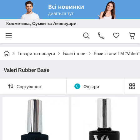
Косметика, Сумки та Аксесуари
Товари та послуги
Бази і топи
Бази і топи ТМ "Valeri"
Valeri Rubber Base
Сортування
0
Фільтри