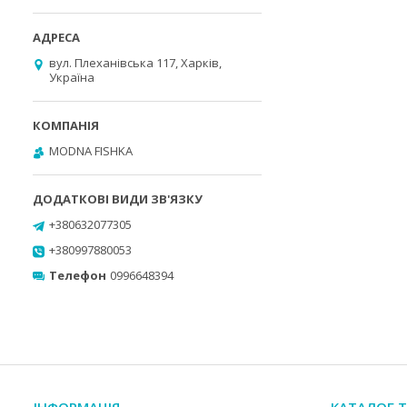
вул. Плеханівська 117, Харків,
Україна
MODNA FISHKA
+380632077305
+380997880053
Телефон
0996648394