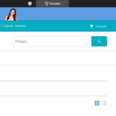
Кошик
7, Харків, Україна
Кошик