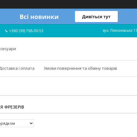
вул. Плеханівська 11
+380 (99) 788-00-53
ксесуари
Доставка і оплата
Умови повернення та обміну товарів
Я ФРЕЗЕРІВ