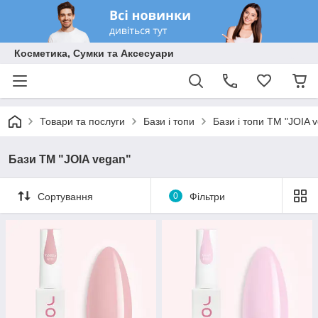
Косметика, Сумки та Аксесуари
Товари та послуги
Бази і топи
Бази і топи ТМ "JOIA 
Бази ТМ "JOIA vegan"
Сортування
0
Фільтри