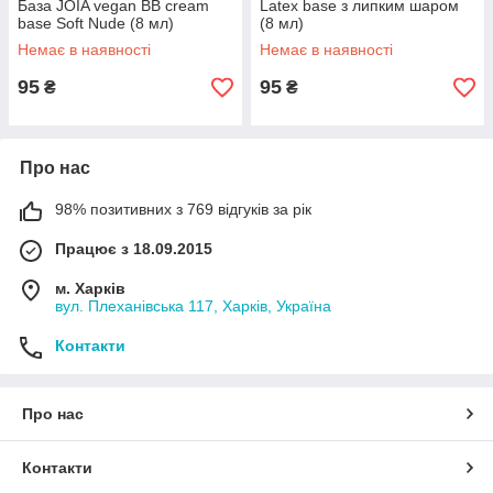
База JOIA vegan BB cream
Latex base з липким шаром
base Soft Nude (8 мл)
(8 мл)
Немає в наявності
Немає в наявності
95
95
₴
₴
Про нас
98% позитивних з 769 відгуків за рік
Працює з 18.09.2015
м. Харків
вул. Плеханівська 117, Харків, Україна
Контакти
Про нас
Контакти