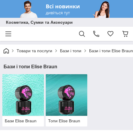
Косметика, Сумки та Аксесуари
Товари та послуги
Бази і топи
Бази і топи Elise Braun
Бази і топи Elise Braun
Бази Elise Braun
Топи Elise Braun